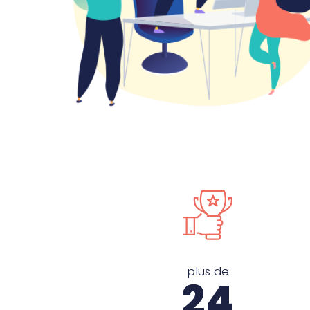
plus de
25