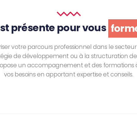
 est présente pour vous
inf
fo
ser votre parcours professionnel dans le secteur a
ratégie de développement ou à la structuration de 
propose un accompagnement et des formations à
vos besoins en apportant expertise et conseils.