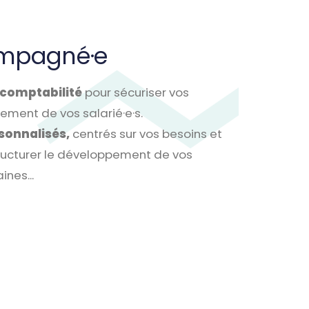
ompagné·e
u comptabilité
pour sécuriser vos
ement de vos salarié·e·s.
sonnalisés,
centrés sur vos besoins et
tructurer le développement de vos
ines...