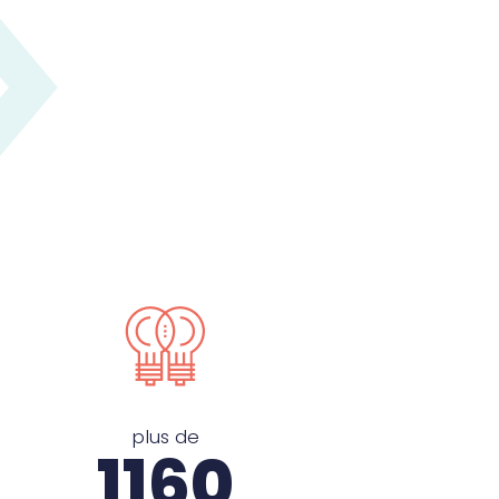
plus de
1200