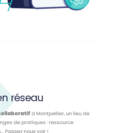
 en réseau
collaboratif
à Montpellier, un lieu de
nges de pratiques : ressource
… Passez nous voir !