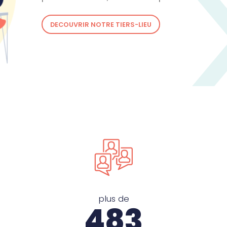
DECOUVRIR NOTRE TIERS-LIEU
plus de
500