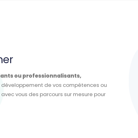
mer
iants ou professionnalisants,
e, développement de vos compétences ou
ns avec vous des parcours sur mesure pour