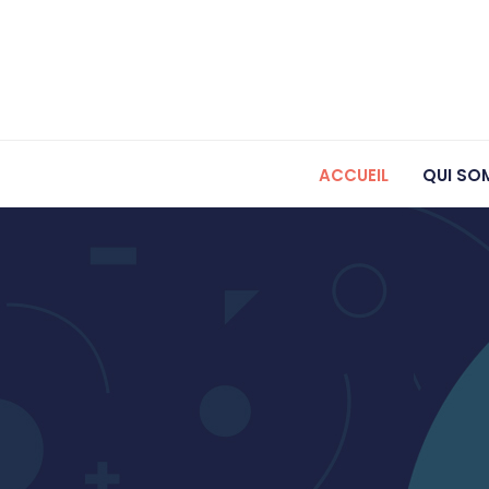
ACCUEIL
QUI SO