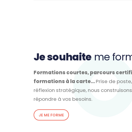
Je souhaite
me for
Formations courtes, parcours certif
formations à la carte…
Prise de post
réflexion stratégique, nous construiso
répondre à vos besoins.
JE ME FORME