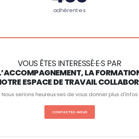
adhérent·e·s
VOUS ÊTES INTERESSÉ·E·S PAR
L’ACCOMPAGNEMENT, LA FORMATIO
NOTRE ESPACE DE TRAVAIL COLLABOR
Nous serions heureux·ses de vous donner plus d'infos
CONTACTEZ-NOUS